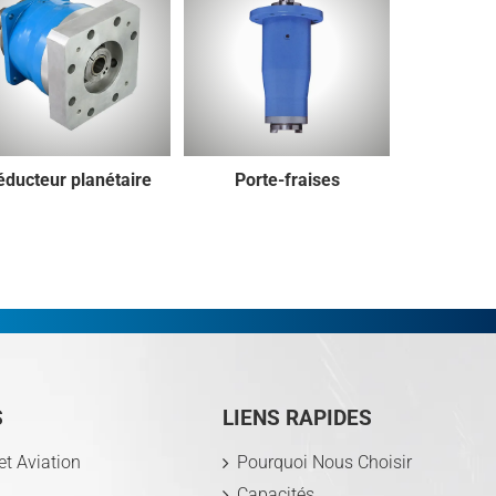
éducteur planétaire
Porte-fraises
S
LIENS RAPIDES
et Aviation
Pourquoi Nous Choisir
Capacités