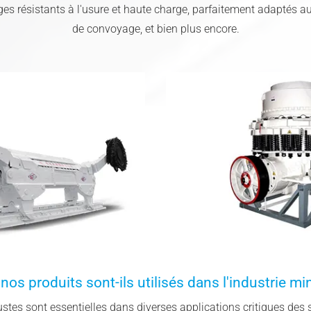
ges résistants à l'usure et haute charge, parfaitement adaptés 
de convoyage, et bien plus encore.
os produits sont-ils utilisés dans l'industrie mi
tes sont essentielles dans diverses applications critiques des s