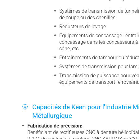
Systèmes de transmission de tunnelie
de coupe ou des chenilles.
Réducteurs de levage.
Équipements de concassage : entra
concassage dans les concasseurs à
cône, etc.
Entraînements de tambour ou réduct
Systèmes de transmission pour lami
Transmission de puissance pour véh
équipements de transport ferroviaire
Capacités de Kean pour l'Industrie Mi
Métallurgique
Fabrication de précision:
Bénéficiant de rectifieuses CNC à denture hélicoïd
275G, de centres de meulage CNC KAPP VX55/VX59,