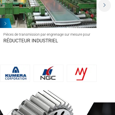
Piè
AU
Pièces de transmission par engrenage sur mesure pour
RÉDUCTEUR INDUSTRIEL