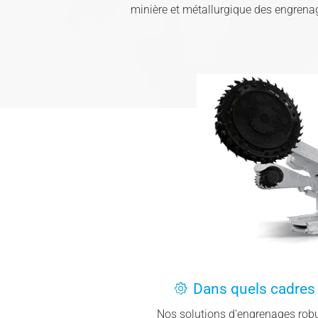
minière et métallurgique des engrena
Dans quels cadres n
Nos solutions d'engrenages robus