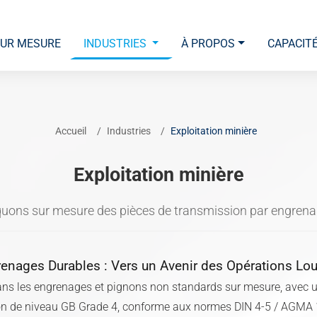
UR MESURE
INDUSTRIES
À PROPOS
CAPACIT
Accueil
Industries
Exploitation minière
Exploitation minière
uons sur mesure des pièces de transmission par engrenage
enages Durables : Vers un Avenir des Opérations Lo
dans les engrenages et pignons non standards sur mesure, avec 
on de niveau GB Grade 4, conforme aux normes DIN 4-5 / AGMA 10