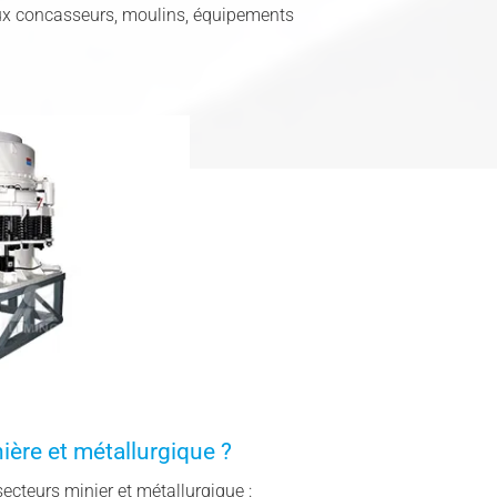
aux concasseurs, moulins, équipements
nière et métallurgique ?
ecteurs minier et métallurgique :