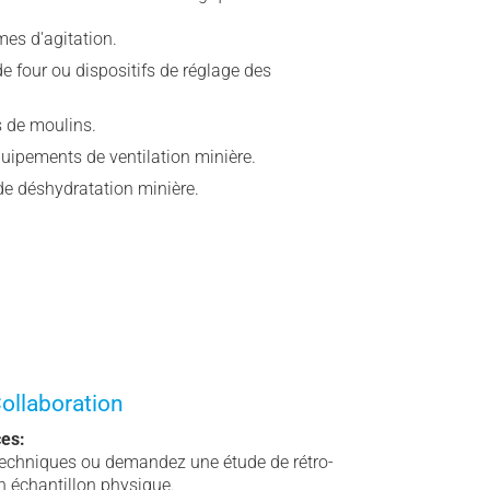
es d'agitation.
 four ou dispositifs de réglage des
 de moulins.
uipements de ventilation minière.
e déshydratation minière.
ollaboration
ces:
techniques ou demandez une étude de rétro-
n échantillon physique.