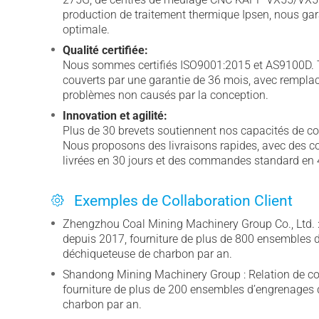
production de traitement thermique Ipsen, nous ga
optimale.
Qualité certifiée:
Nous sommes certifiés ISO9001:2015 et AS9100D. 
couverts par une garantie de 36 mois, avec remplac
problèmes non causés par la conception.
Innovation et agilité:
Plus de 30 brevets soutiennent nos capacités de c
Nous proposons des livraisons rapides, avec des
livrées en 30 jours et des commandes standard en 
Exemples de Collaboration Client
Zhengzhou Coal Mining Machinery Group Co., Ltd. : 
depuis 2017, fourniture de plus de 800 ensembles 
déchiqueteuse de charbon par an.
Shandong Mining Machinery Group : Relation de co
fourniture de plus de 200 ensembles d’engrenages
charbon par an.