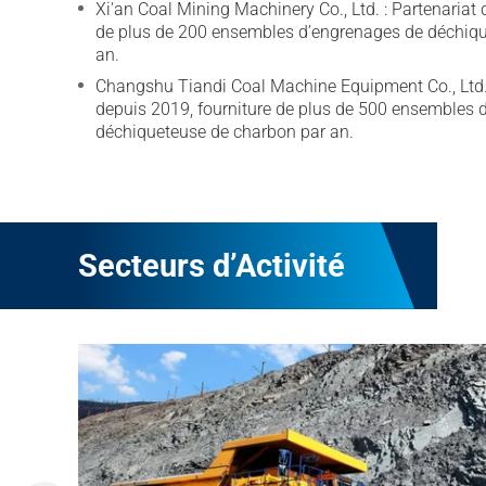
Xi'an Coal Mining Machinery Co., Ltd. : Partenariat 
de plus de 200 ensembles d’engrenages de déchiq
an.
Changshu Tiandi Coal Machine Equipment Co., Ltd. 
depuis 2019, fourniture de plus de 500 ensembles 
déchiqueteuse de charbon par an.
Secteurs d’Activité