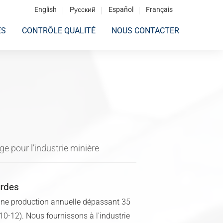
English
Русский
Español
Français
ÉS
CONTRÔLE QUALITÉ
NOUS CONTACTER
 pour l’industrie minière
urdes
une production annuelle dépassant 35
-12). Nous fournissons à l'industrie