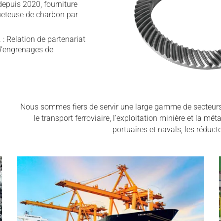
depuis 2020, fourniture
ueteuse de charbon par
: Relation de partenariat
d’engrenages de
Nous sommes fiers de servir une large gamme de secteurs i
le transport ferroviaire, l’exploitation minière et la mé
portuaires et navals, les réducte