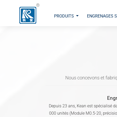
PRODUITS
ENGRENAGES S
Nous concevons et fabriq
Engr
Depuis 23 ans, Kean est spécialisé 
000 unités (Module M0.5-20, précisi